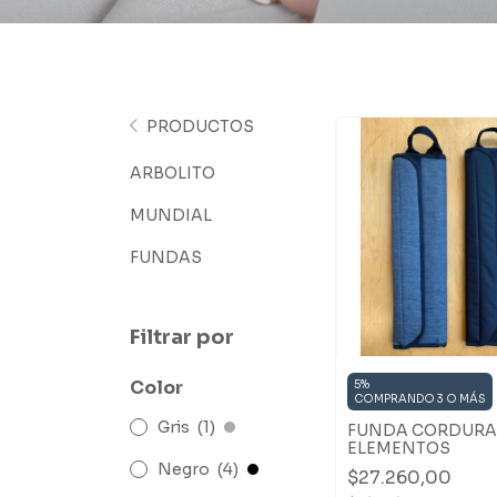
PRODUCTOS
ARBOLITO
MUNDIAL
FUNDAS
Filtrar por
Color
5%
COMPRANDO 3 O MÁS
Gris
(1)
FUNDA CORDURA
ELEMENTOS
Negro
(4)
$27.260,00