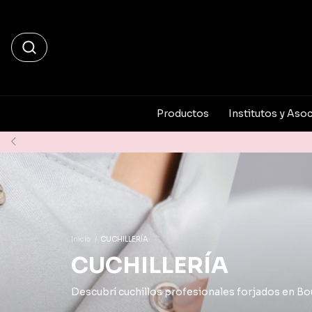
Productos
Institutos y Asoc
Inicio
/
CUCHILLERÍA
CUCHILLERÍA
Descubrí cuchillos profesionales forjados en Bou