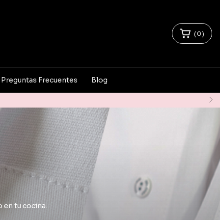
(
0
)
Preguntas Frecuentes
Blog
 en tu cocina.