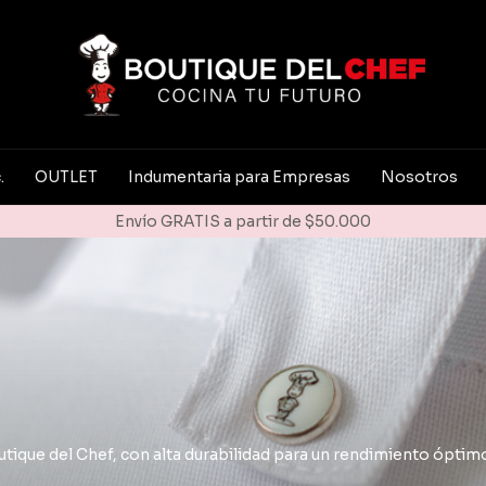
.
OUTLET
Indumentaria para Empresas
Nosotros
Envío GRATIS a partir de $50.000
tique del Chef, con alta durabilidad para un rendimiento óptimo